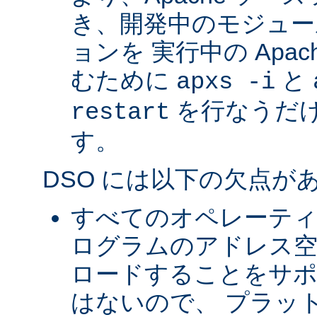
き、開発中のモジュー
ョンを 実行中の Apa
むために
と
apxs -i
を行なうだ
restart
す。
DSO には以下の欠点が
すべてのオペレーテ
ログラムのアドレス空
ロードすることをサ
はないので、 プラッ