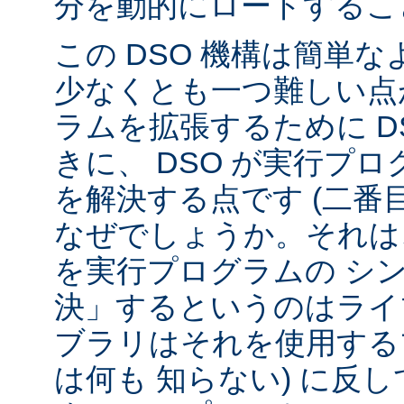
分を動的にロードするこ
この DSO 機構は簡単
少なくとも一つ難しい点が
ラムを拡張するために D
きに、 DSO が実行プ
を解決する点です (二番
なぜでしょうか。それは、
を実行プログラムの シ
決」するというのはライ
ブラリはそれを使用する
は何も 知らない) に反