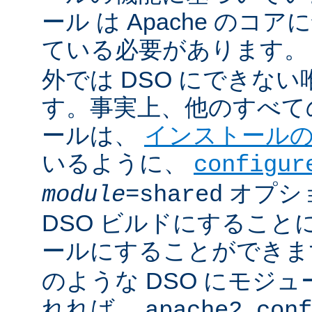
ール は Apache のコ
ている必要があります。
外では DSO にできな
す。事実上、他のすべての 
ールは、
インストール
いるように、
configur
オプシ
module
=shared
DSO ビルドにすること
ールにすることができ
のような DSO にモジ
れれば、
apache2.conf