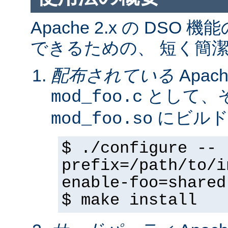
Apache 2.x の DS
できるための、 短く簡潔
配布されている
Apa
として、そ
mod_foo.c
にビルド
mod_foo.so
$ ./configure --
prefix=/path/to/i
enable-foo=shared
$ make install