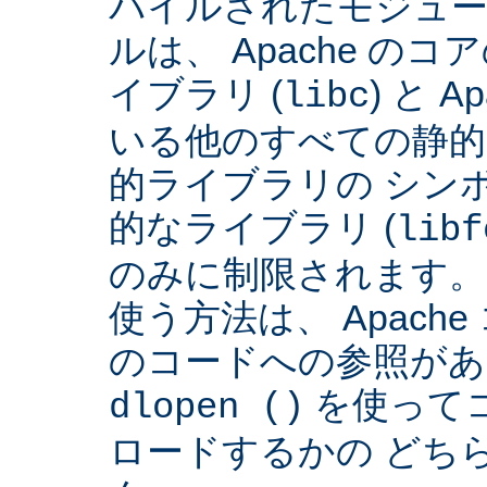
パイルされたモジュー
ルは、 Apache の
イブラリ (
) と 
libc
いる他のすべての静的
的ライブラリの シンボ
的なライブラリ (
libf
のみに制限されます。
使う方法は、 Apach
のコードへの参照があ
を使って
dlopen ()
ロードするかの どち