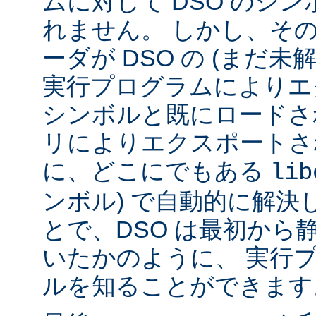
ムに対して DSO のシ
れません。 しかし、その代
ーダが DSO の (まだ未
実行プログラムによりエ
シンボルと既にロードされ
リによりエクスポートさ
に、どこにでもある
lib
ンボル) で自動的に解決
とで、DSO は最初から
いたかのように、 実行
ルを知ることができます