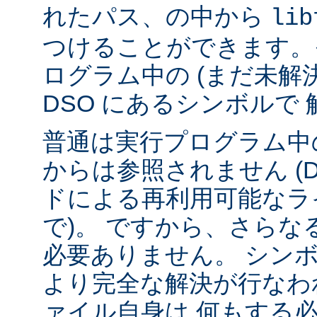
れたパス、の中から
lib
つけることができます。
ログラム中の (まだ未解
DSO にあるシンボルで
普通は実行プログラム中の
からは参照されません (
ドによる再利用可能なラ
で)。 ですから、さら
必要ありません。 シンボル
より完全な解決が行なわ
ァイル自身は 何もする