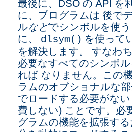
最後に、DSO の API
に、プログラムは 後で
ル
など
でシンボルを使う
に、
を使って
dlsym()
を解決します。 すなわち
必要なすべてのシンボル
れば なりません。この
ラムのオプショナルな部
でロードする必要がない
費しない) ことです。必
グラムの機能を拡張する