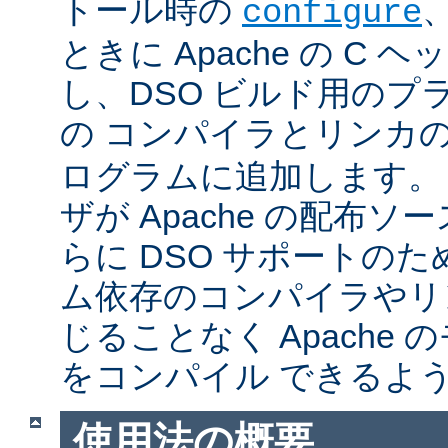
トール時の
configure
ときに Apache の C
し、DSO ビルド用のプ
の コンパイラとリンカ
ログラムに追加します。
ザが Apache の配布
らに DSO サポートの
ム依存のコンパイラやリ
じることなく Apache
をコンパイル できるよ
使用法の概要