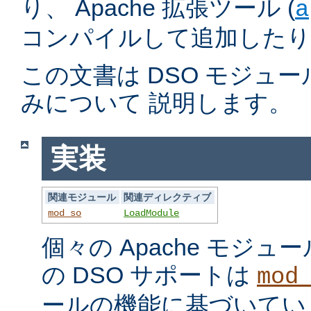
り、 Apache 拡張ツール (
a
コンパイルして追加したり
この文書は DSO モジュ
みについて 説明します。
実装
関連モジュール
関連ディレクティブ
mod_so
LoadModule
個々の Apache モジ
の DSO サポートは
mod
ールの機能に基づいてい