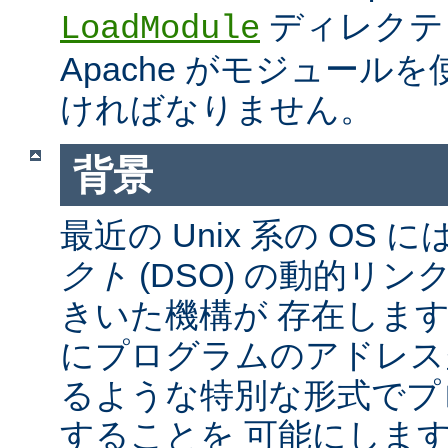
ディレクテ
LoadModule
Apache がモジュール
ければなりません。
背景
最近の Unix 系の OS に
クト
(DSO) の動的リ
きいた機構が 存在しま
にプログラムのアドレス
るような特別な形式でプ
することを 可能にしま