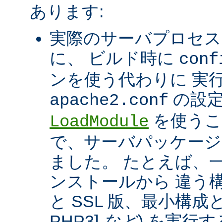
あります:
実際のサーバプロセス
に、 ビルド時に
conf
ンを使う代わりに 実
の設定
apache2.conf
を使うこ
LoadModule
で、サーバパッケージ
ました。 たとえば、一つ
ンストールから 違う構
と SSL 版、最小構成と拡
PHP3]
など
) を実行