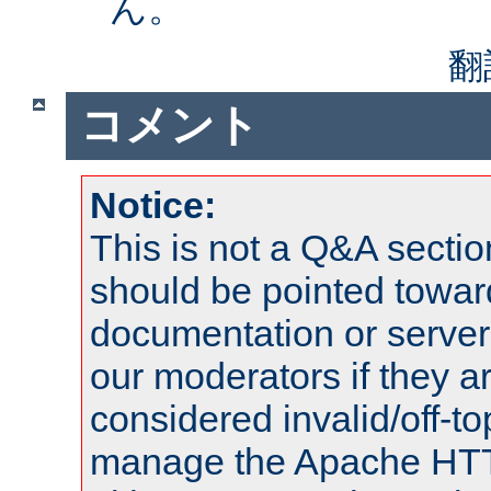
ん。
翻
コメント
Notice:
This is not a Q&A sect
should be pointed towar
documentation or serve
our moderators if they a
considered invalid/off-t
manage the Apache HTTP