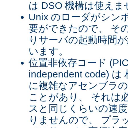
は DSO 機構は使え
Unix のローダがシ
要ができたので、 そ
りサーバの起動時間が約
います。
位置非依存コード (PIC) (
independent cod
に複雑なアセンブラの
ことがあり、 それは
スと同じくらいの速
りませんので、 プラ