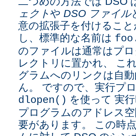
二つめの方法では DSO 
ェクト
や
DSO ファイル
意の拡張子を付けることが
し、標準的な名前は
foo
のファイルは通常はプロ
レクトリに置かれ、 こ
グラムへのリンクは自動
ん。 ですので、実行プ
を使って 実行
dlopen()
プログラムのアドレス空
要があります。 この時