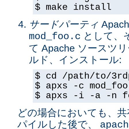
$ make install
サードパーティ
Apa
として、
mod_foo.c
て Apache ソースツ
ルド、インストール:
$ cd /path/to/3rd
$ apxs -c mod_foo
$ apxs -i -a -n f
どの場合においても、共
パイルした後で、
apach