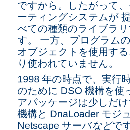
ですから。したがって、
ーティングシステムが 
べての種類のライブラリ
す。 一方、プログラム
オブジェクトを使用する
り使われていません。
1998 年の時点で、実
のために DSO 機構を
アパッケージは少しだけでした:
機構と DnaLoader モ
Netscape サーバ
など
です