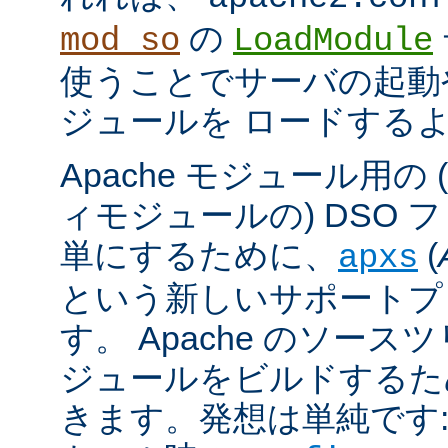
の
mod_so
LoadModule
使うことでサーバの起動
ジュールを ロードする
Apache モジュール用の
ィモジュールの) DSO 
単にするために、
(
apxs
という新しいサポートプ
す。 Apache のソース
ジュールをビルドするた
きます。発想は単純です: A