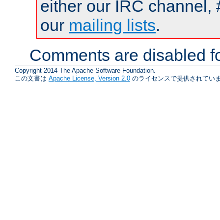
either our IRC channel, 
our
mailing lists
.
Comments are disabled fo
Copyright 2014 The Apache Software Foundation.
この文書は
Apache License, Version 2.0
のライセンスで提供されていま