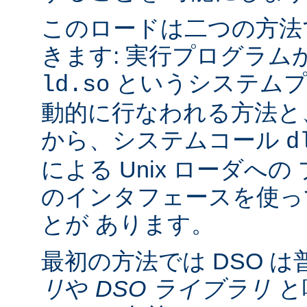
このロードは二つの方法
きます: 実行プログラム
というシステムプ
ld.so
動的に行なわれる方法と
から、システムコール
d
による Unix ローダへ
のインタフェースを使っ
とが あります。
最初の方法では DSO は
リ
や
DSO ライブラリ
と