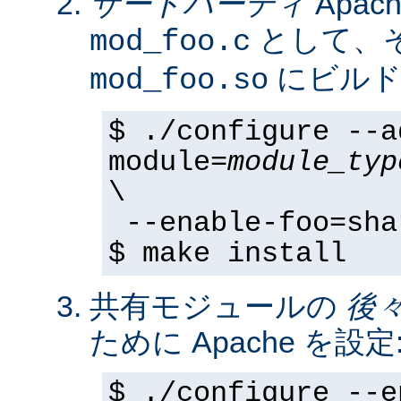
サードパーティ
Apa
として、そ
mod_foo.c
にビルド
mod_foo.so
$ ./configure --a
module=
module_typ
\
--enable-foo=sha
$ make install
共有モジュールの
後
ために Apache を設定
$ ./configure --e