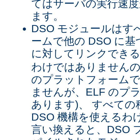
てはサーバの実行速度が
ます。
DSO モジュールは
ームで他の DSO に
に対してリンクできる 
わけではありませんので 
のプラットフォームで
ませんが、ELF のプ
あります)、 すべて
DSO 機構を使える
言い換えると、DSO